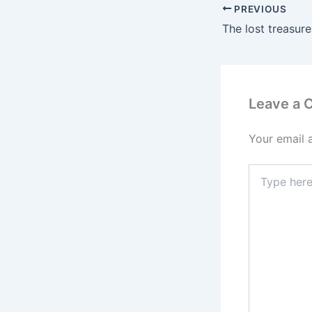
PREVIOUS
Leave a
Your email 
Type
here..