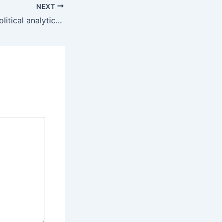
NEXT
Local news and political analytics channel is on 24/7