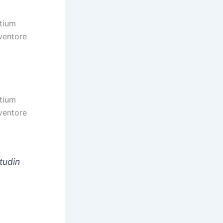
ntium
ventore
ntium
ventore
tudin