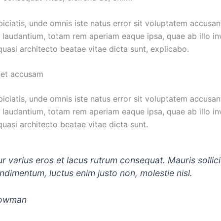
piciatis, unde omnis iste natus error sit voluptatem accusa
laudantium, totam rem aperiam eaque ipsa, quae ab illo in
 quasi architecto beatae vitae dicta sunt, explicabo.
 et accusam
piciatis, unde omnis iste natus error sit voluptatem accusa
laudantium, totam rem aperiam eaque ipsa, quae ab illo in
 quasi architecto beatae vitae dicta sunt.
r varius eros et lacus rutrum consequat. Mauris sollici
ndimentum, luctus enim justo non, molestie nisl.
Bowman