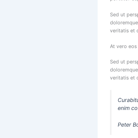
Sed ut pers
doloremque 
veritatis et
At vero eos
Sed ut pers
doloremque 
veritatis et
Curabitu
enim co
Peter 