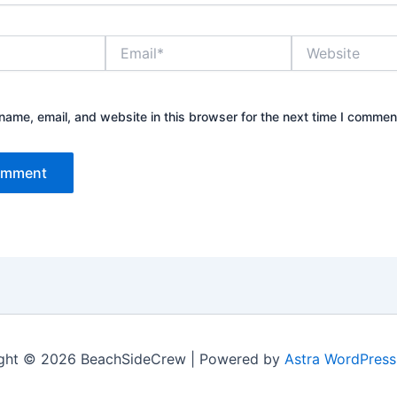
Email*
Website
ame, email, and website in this browser for the next time I commen
ght © 2026 BeachSideCrew | Powered by
Astra WordPres