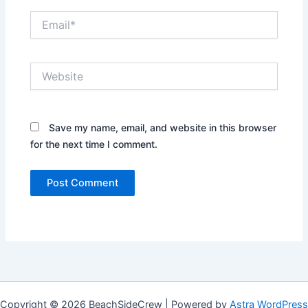
Email*
Website
Save my name, email, and website in this browser
for the next time I comment.
Copyright © 2026 BeachSideCrew | Powered by
Astra WordPress