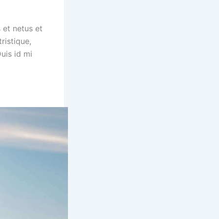
 et netus et
ristique,
uis id mi