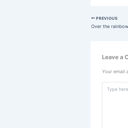
PREVIOUS
Leave a
Your email 
Type
here..