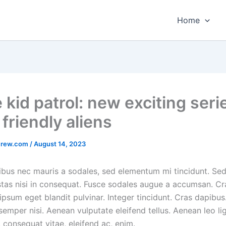
Home
 kid patrol: new exciting seri
friendly aliens
crew.com
/
August 14, 2023
ibus nec mauris a sodales, sed elementum mi tincidunt. Se
stas nisi in consequat. Fusce sodales augue a accumsan. Cr
, ipsum eget blandit pulvinar. Integer tincidunt. Cras dapibu
mper nisi. Aenean vulputate eleifend tellus. Aenean leo lig
, consequat vitae, eleifend ac, enim.