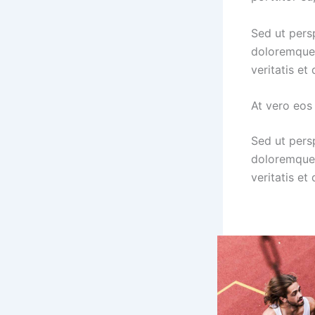
Sed ut pers
doloremque 
veritatis et
At vero eos
Sed ut pers
doloremque 
veritatis et