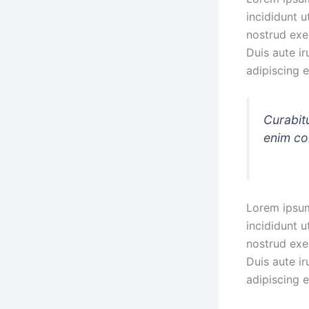
incididunt 
nostrud exe
Duis aute ir
adipiscing el
Curabitu
enim con
Lorem ipsum
incididunt 
nostrud exe
Duis aute ir
adipiscing el