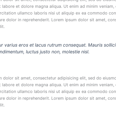
ut labore et dolore magna aliqua. Ut enim ad minim veniam, 
rcitation ullamco laboris nisi ut aliquip ex ea commodo co
ure dolor in reprehenderit. Lorem ipsum dolor sit amet, con
it.
r varius eros et lacus rutrum consequat. Mauris sollici
dimentum, luctus justo non, molestie nisl.
 dolor sit amet, consectetur adipisicing elit, sed do eius
ut labore et dolore magna aliqua. Ut enim ad minim veniam, 
rcitation ullamco laboris nisi ut aliquip ex ea commodo co
ure dolor in reprehenderit. Lorem ipsum dolor sit amet, con
it.