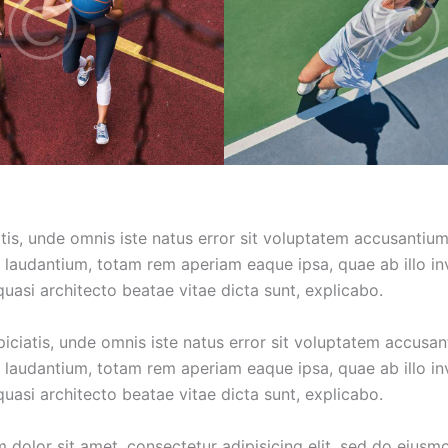
atis, unde omnis iste natus error sit voluptatem accusantiu
laudantium, totam rem aperiam eaque ipsa, quae ab illo in
 quasi architecto beatae vitae dicta sunt, explicabo.
piciatis, unde omnis iste natus error sit voluptatem accusa
laudantium, totam rem aperiam eaque ipsa, quae ab illo in
 quasi architecto beatae vitae dicta sunt, explicabo.
 dolor sit amet, consectetur adipisicing elit, sed do eius