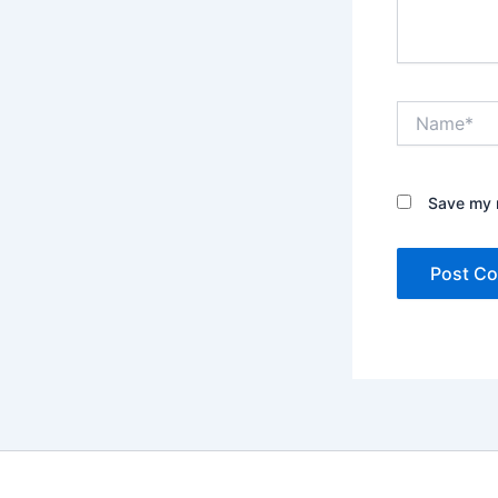
Name*
Save my n