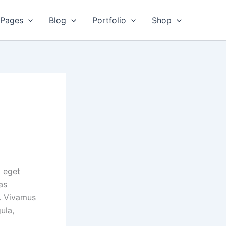
Pages
Blog
Portfolio
Shop
d eget
as
s. Vivamus
ula,