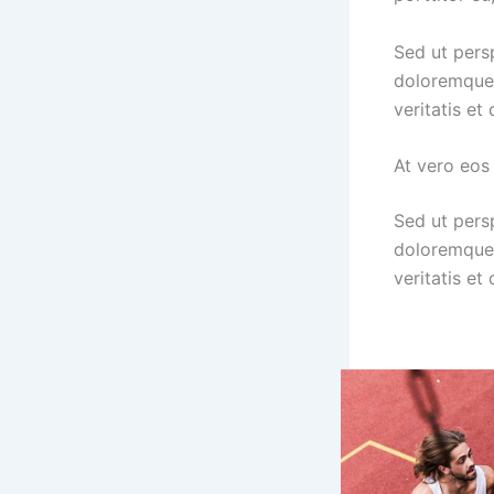
Sed ut pers
doloremque 
veritatis et
At vero eos
Sed ut pers
doloremque 
veritatis et