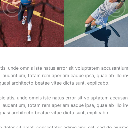
atis, unde omnis iste natus error sit voluptatem accusantiu
laudantium, totam rem aperiam eaque ipsa, quae ab illo in
 quasi architecto beatae vitae dicta sunt, explicabo.
piciatis, unde omnis iste natus error sit voluptatem accusa
laudantium, totam rem aperiam eaque ipsa, quae ab illo in
 quasi architecto beatae vitae dicta sunt, explicabo.
 dolor sit amet, consectetur adipisicing elit, sed do eius