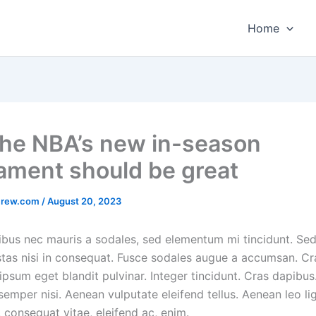
Home
he NBA’s new in-season
ament should be great
crew.com
/
August 20, 2023
ibus nec mauris a sodales, sed elementum mi tincidunt. Se
stas nisi in consequat. Fusce sodales augue a accumsan. Cr
, ipsum eget blandit pulvinar. Integer tincidunt. Cras dapibu
mper nisi. Aenean vulputate eleifend tellus. Aenean leo lig
, consequat vitae, eleifend ac, enim.