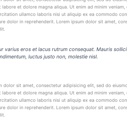
ut labore et dolore magna aliqua. Ut enim ad minim veniam, 
rcitation ullamco laboris nisi ut aliquip ex ea commodo co
ure dolor in reprehenderit. Lorem ipsum dolor sit amet, con
it.
r varius eros et lacus rutrum consequat. Mauris sollici
dimentum, luctus justo non, molestie nisl.
 dolor sit amet, consectetur adipisicing elit, sed do eius
ut labore et dolore magna aliqua. Ut enim ad minim veniam, 
rcitation ullamco laboris nisi ut aliquip ex ea commodo co
ure dolor in reprehenderit. Lorem ipsum dolor sit amet, con
it.