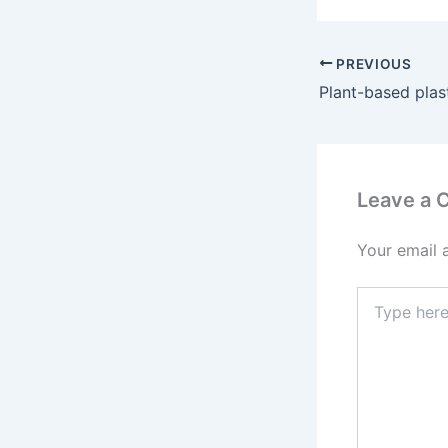
PREVIOUS
Leave a
Your email 
Type
here..