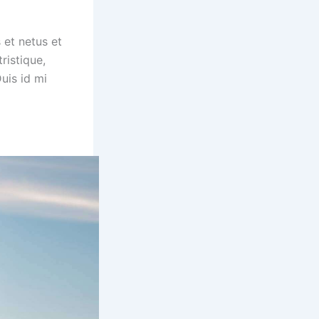
 et netus et
ristique,
uis id mi