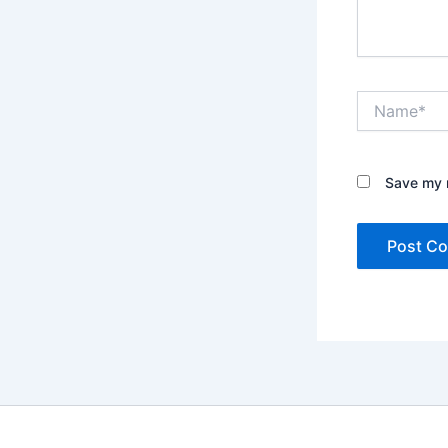
Name*
Save my n