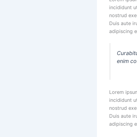
incididunt 
nostrud exe
Duis aute ir
adipiscing el
Curabitu
enim con
Lorem ipsum
incididunt 
nostrud exe
Duis aute ir
adipiscing el